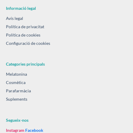
Informació legal
Avís legal
Política de privacitat
Política de cookies
Configuració de cookies
Categories principals
Melatonina
Cosmètica
Parafarmàcia
Suplements
Segueix-nos
Instagram
Facebook