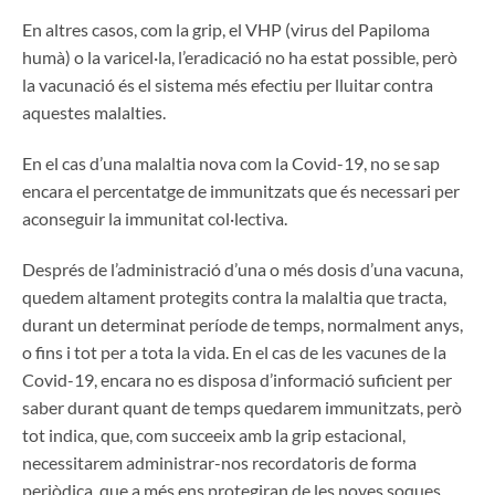
En altres casos, com la grip, el VHP (virus del Papiloma
humà) o la varicel·la, l’eradicació no ha estat possible, però
la vacunació és el sistema més efectiu per lluitar contra
aquestes malalties.
En el cas d’una malaltia nova com la Covid-19, no se sap
encara el percentatge de immunitzats que és necessari per
aconseguir la immunitat col·lectiva.
Després de l’administració d’una o més dosis d’una vacuna,
quedem altament protegits contra la malaltia que tracta,
durant un determinat període de temps, normalment anys,
o fins i tot per a tota la vida. En el cas de les vacunes de la
Covid-19, encara no es disposa d’informació suficient per
saber durant quant de temps quedarem immunitzats, però
tot indica, que, com succeeix amb la grip estacional,
necessitarem administrar-nos recordatoris de forma
periòdica, que a més ens protegiran de les noves soques.