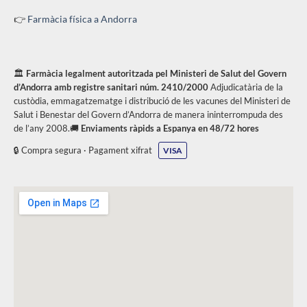
👉
Farmàcia física a Andorra
🏛️
Farmàcia legalment autoritzada pel Ministeri de Salut del Govern
d’Andorra amb registre sanitari núm. 2410/2000
Adjudicatària de la
custòdia, emmagatzematge i distribució de les vacunes del Ministeri de
Salut i Benestar del Govern d’Andorra de manera ininterrompuda des
de l’any 2008.🚚
Enviaments ràpids a Espanya en 48/72 hores
🔒 Compra segura · Pagament xifrat
VISA