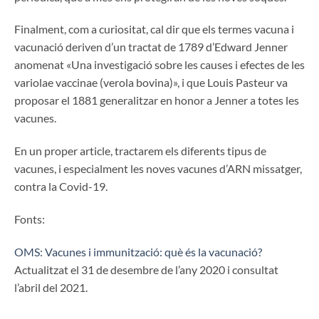
Finalment, com a curiositat, cal dir que els termes vacuna i
vacunació deriven d’un tractat de 1789 d’Edward Jenner
anomenat «Una investigació sobre les causes i efectes de les
variolae vaccinae (verola bovina)», i que Louis Pasteur va
proposar el 1881 generalitzar en honor a Jenner a totes les
vacunes.
En un proper article, tractarem els diferents tipus de
vacunes, i especialment les noves vacunes d’ARN missatger,
contra la Covid-19.
Fonts:
OMS: Vacunes i immunització: què és la vacunació?
Actualitzat el 31 de desembre de l’any 2020 i consultat
l’abril del 2021.