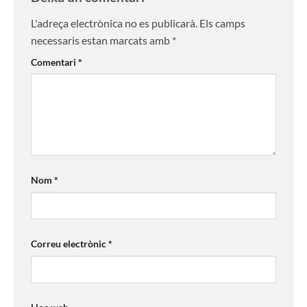
L'adreça electrònica no es publicarà.
Els camps
necessaris estan marcats amb
*
Comentari
*
Nom
*
Correu electrònic
*