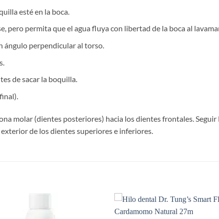
uilla esté en la boca.
se, pero permita que el agua fluya con libertad de la boca al lavama
en ángulo perpendicular al torso.
s.
es de sacar la boquilla.
inal).
a molar (dientes posteriores) hacia los dientes frontales. Seguir l
 exterior de los dientes superiores e inferiores.