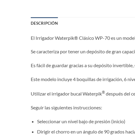
DESCRIPCIÓN
El Irrigador Waterpik® Clásico WP-70 es un modelo
Se caracteriza por tener un depósito de gran capac
Es fácil de guardar gracias a su depósito invertible,
Este modelo incluye 4 boquillas de irrigación, 6 ni
®
Utilizar el irrigador bucal Waterpik
después del ce
Seguir las siguientes instrucciones:
Seleccionar un nivel bajo de presión (inicio)
Dirigir el chorro en un ángulo de 90 grados hacia