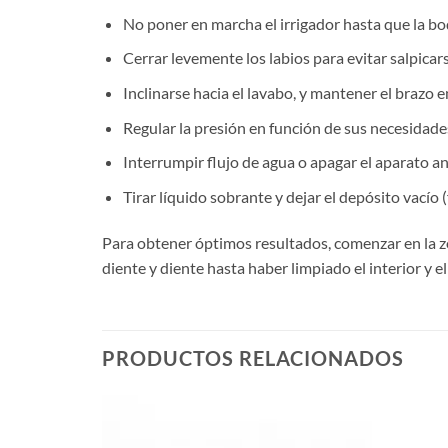
No poner en marcha el irrigador hasta que la boq
Cerrar levemente los labios para evitar salpicar
Inclinarse hacia el lavabo, y mantener el brazo 
Regular la presión en función de sus necesidade
Interrumpir flujo de agua o apagar el aparato ant
Tirar líquido sobrante y dejar el depósito vacío (f
Para obtener óptimos resultados, comenzar en la zon
diente y diente hasta haber limpiado el interior y el
PRODUCTOS RELACIONADOS