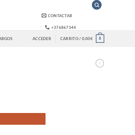
CONTACTAR
+376867344
0
ARGOS
ACCEDER
CARRITO /
0.00
€