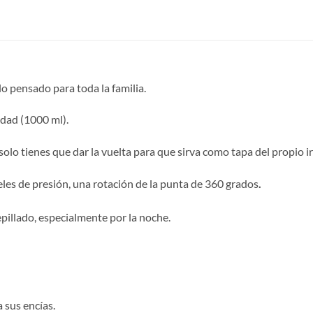
 pensado para toda la familia.
idad (1000 ml).
 solo tienes que dar la vuelta para que sirva como tapa del propio ir
veles de presión, una rotación de la punta de 360 grados
.
pillado, especialmente por la noche.
 sus encías.