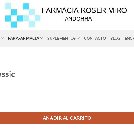
PARAFARMACIA
SUPLEMENTOS
CONTACTO
BLOG
ENC
ssic
ad
AÑADIR AL CARRITO