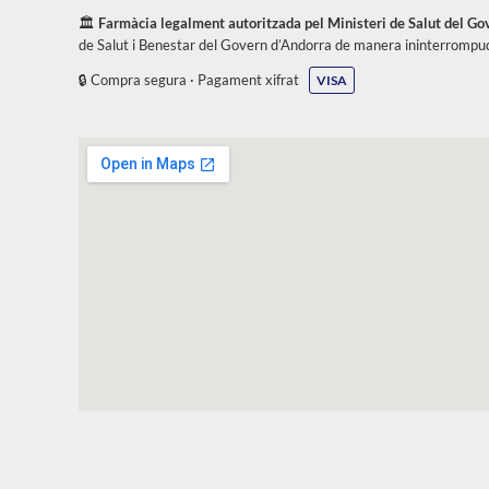
🏛️
Farmàcia legalment autoritzada pel Ministeri de Salut del G
de Salut i Benestar del Govern d’Andorra de manera ininterrompu
🔒 Compra segura · Pagament xifrat
VISA