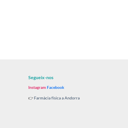
Segueix-nos
Instagram
Facebook
👉
Farmàcia física a Andorra