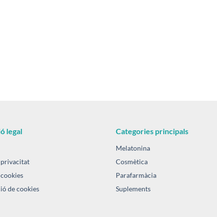
ó legal
Categories principals
Melatonina
 privacitat
Cosmètica
 cookies
Parafarmàcia
ió de cookies
Suplements