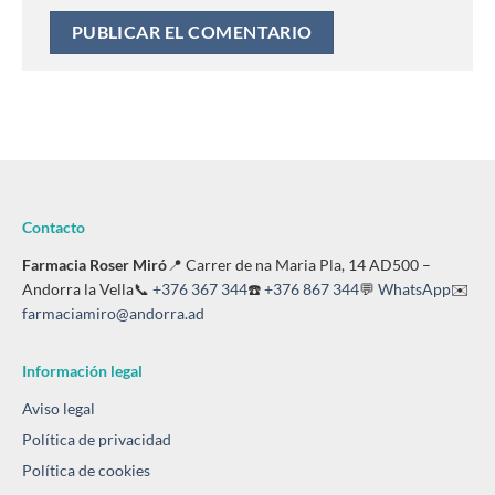
Contacto
Farmacia Roser Miró
📍 Carrer de na Maria Pla, 14 AD500 –
Andorra la Vella📞
+376 367 344
☎️
+376 867 344
💬
WhatsApp
✉️
farmaciamiro@andorra.ad
Información legal
Aviso legal
Política de privacidad
Política de cookies