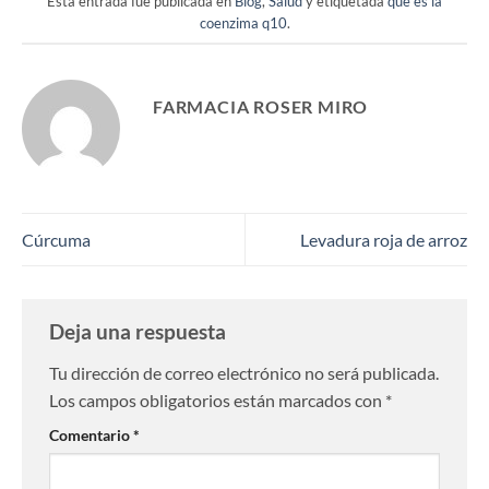
Esta entrada fue publicada en
Blog
,
Salud
y etiquetada
que es la
coenzima q10
.
FARMACIA ROSER MIRO
Cúrcuma
Levadura roja de arroz
Deja una respuesta
Tu dirección de correo electrónico no será publicada.
Los campos obligatorios están marcados con
*
Comentario
*