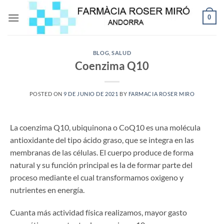
Saltar
0
al
contenido
BLOG
,
SALUD
Coenzima Q10
POSTED ON
9 DE JUNIO DE 2021
BY
FARMACIA ROSER MIRO
La coenzima Q10, ubiquinona o CoQ10 es una molécula
antioxidante del tipo ácido graso, que se integra en las
membranas de las células. El cuerpo produce de forma
natural y su función principal es la de formar parte del
proceso mediante el cual transformamos oxigeno y
nutrientes en energía.
Cuanta más actividad física realizamos, mayor gasto