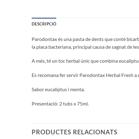
DESCRIPCIÓ
Parodontax és una pasta de dents que conté bicarbon
la placa bacteriana, principal causa de sagnat de le
A més, té un toc herbal únic que combina eucaliptus
Es recomana fer servir Parodontax Herbal Fresh a dia
Sabor eucaliptus i menta.
Presentació: 2 tubs x 75ml.
PRODUCTES RELACIONATS