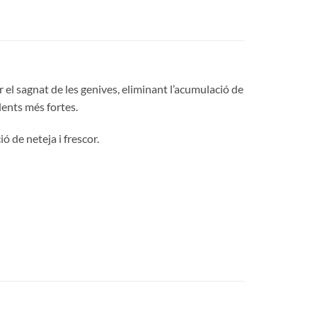
 el sagnat de les genives, eliminant l’acumulació de
dents més fortes.
 de neteja i frescor.