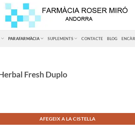
PARAFARMÀCIA
SUPLEMENTS
CONTACTE
BLOG
ENCÀR
Herbal Fresh Duplo
 Herbal Fresh Duplo
AFEGEIX A LA CISTELLA