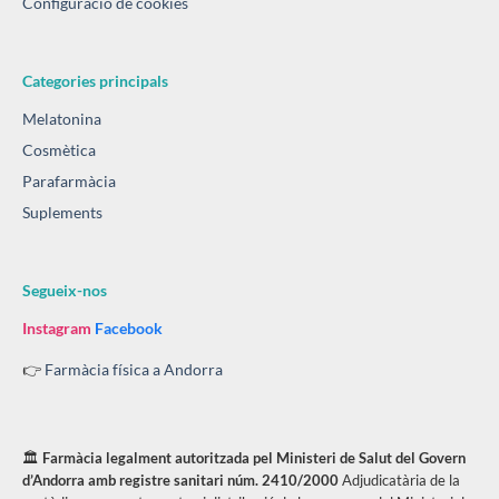
Configuració de cookies
Categories principals
Melatonina
Cosmètica
Parafarmàcia
Suplements
Segueix-nos
Instagram
Facebook
👉
Farmàcia física a Andorra
🏛️
Farmàcia legalment autoritzada pel Ministeri de Salut del Govern
d’Andorra amb registre sanitari núm. 2410/2000
Adjudicatària de la