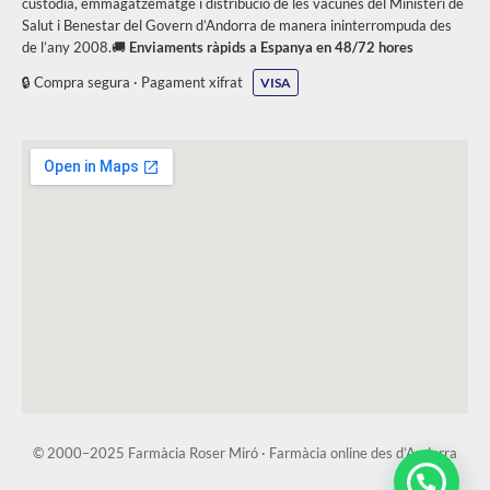
custòdia, emmagatzematge i distribució de les vacunes del Ministeri de
Salut i Benestar del Govern d’Andorra de manera ininterrompuda des
de l’any 2008.🚚
Enviaments ràpids a Espanya en 48/72 hores
🔒 Compra segura · Pagament xifrat
VISA
© 2000–2025 Farmàcia Roser Miró · Farmàcia online des d’Andorra