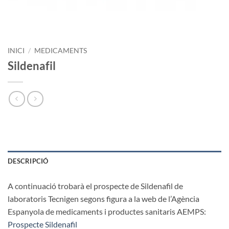
INICI
/
MEDICAMENTS
Sildenafil
DESCRIPCIÓ
A continuació trobarà el prospecte de Sildenafil de
laboratoris Tecnigen segons figura a la web de l’Agència
Espanyola de medicaments i productes sanitaris AEMPS:
Prospecte Sildenafil