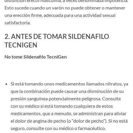
disfunción eréctil masculina, a veces denominada impotencia.
Esto sucede cuando un varón no puede obtener o mantener
una erección firme, adecuada para una actividad sexual
satisfactoria.
2. ANTES DE TOMAR SILDENAFILO
TECNIGEN
No tome Sildenafilo TecniGen
Si está tomando unos medicamentos llamados nitratos, ya
que la combinación puede causar una disminución de su
presión sanguínea potencialmente peligrosa. Consulte
con su médico si está tomando cualquiera de estos
medicamentos, que a menudo, se administran para aliviar
el dolor de angina de pecho (o “dolor de pecho”). Si no está
seguro, consulte con su médico o farmacéutico.