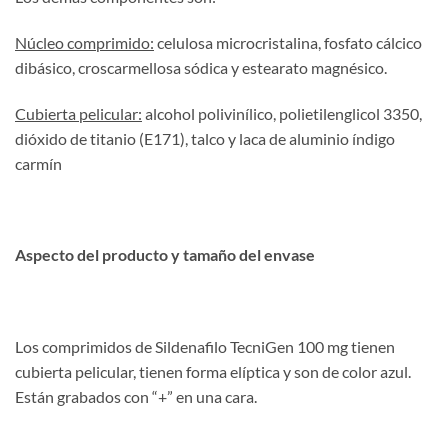
Núcleo comprimido:
celulosa microcristalina, fosfato cálcico
dibásico, croscarmellosa sódica y estearato magnésico.
Cubierta pelicular:
alcohol polivinílico, polietilenglicol 3350,
dióxido de titanio (E171), talco y laca de aluminio índigo
carmín
Aspecto del producto y tamaño del envase
Los comprimidos de Sildenafilo TecniGen 100 mg tienen
cubierta pelicular, tienen forma elíptica y son de color azul.
Están grabados con “+” en una cara.