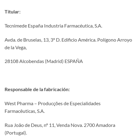
Titular:
Tecnimede España Industria Farmacéutica, S.A.
Avda. de Bruselas, 13, 3º D. Edificio América. Polígono Arroyo
de la Vega,
28108 Alcobendas (Madrid) ESPAÑA
Responsable de la fabricación:
West Pharma – Producções de Especialidades
Farmacêuticas, S.A.
Rua João de Deus, nº 11, Venda Nova. 2700 Amadora
(Portugal).