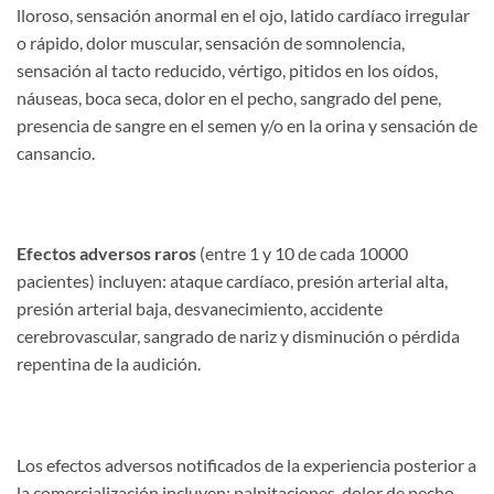
lloroso, sensación anormal en el ojo, latido cardíaco irregular
o rápido, dolor muscular, sensación de somnolencia,
sensación al tacto reducido, vértigo, pitidos en los oídos,
náuseas, boca seca, dolor en el pecho, sangrado del pene,
presencia de sangre en el semen y/o en la orina y sensación de
cansancio.
Efectos adversos raros
(entre 1 y 10 de cada 10000
pacientes) incluyen: ataque cardíaco, presión arterial alta,
presión arterial baja, desvanecimiento, accidente
cerebrovascular, sangrado de nariz y disminución o pérdida
repentina de la audición.
Los efectos adversos notificados de la experiencia posterior a
la comercialización incluyen: palpitaciones, dolor de pecho,