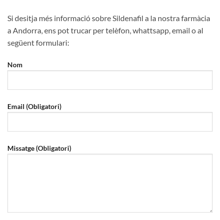
Si desitja més informació sobre Sildenafil a la nostra farmàcia
a Andorra, ens pot trucar per telèfon, whattsapp, email o al
següent formulari:
Nom
Email (Obligatori)
Missatge (Obligatori)