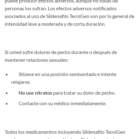
puede producir efectos adversos, aunque no todas las
personas los sufran. Los efectos adversos notificados
asociados al uso de Sildenafilo TecniGen son por lo general de
intensidad leve a moderada y de corta duración.
Si usted sufre dolores de pecho durante o después de
mantener relaciones sexuales:
Sitúese en una posición semisentado e intente
relajarse.
No use nitratos
para tratar su dolor de pecho.
Contacte con su médico inmediatamente.
Todos los medicamentos incluyendo Sildenafilo TecniGen