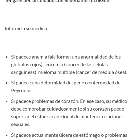
Tenga especial cuidado con Sildenafilo TecniGen
Informe a su médico:
Si padece anemia falciforme (una anormalidad de los
glóbulos rojos), leucemia (cáncer de las células
sanguíneas), mieloma múltiple (cáncer de médula ósea).
Si padece una deformidad del pene o enfermedad de
Peyronie.
Si padece problemas de corazón. En ese caso, su médico
debe comprobar cuidadosamente si su corazón puede
soportar el esfuerzo adicional de mantener relaciones
sexuales.
Si padece actualmente úlcera de estómago o problemas