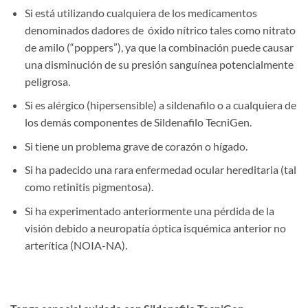
Si está utilizando cualquiera de los medicamentos
denominados dadores de óxido nítrico tales como nitrato
de amilo (“poppers”), ya que la combinación puede causar
una disminución de su presión sanguínea potencialmente
peligrosa.
Si es alérgico (hipersensible) a sildenafilo o a cualquiera de
los demás componentes de Sildenafilo TecniGen.
Si tiene un problema grave de corazón o hígado.
Si ha padecido una rara enfermedad ocular hereditaria (tal
como retinitis pigmentosa).
Si ha experimentado anteriormente una pérdida de la
visión debido a neuropatía óptica isquémica anterior no
arterítica (NOIA-NA).