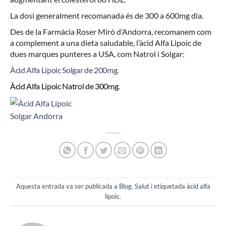
La dosi generalment recomanada és de 300 a 600mg dia.
Des de la Farmàcia Roser Miró d’Andorra, recomanem com
a complement a una dieta saludable, l’àcid Alfa Lipoic de
dues marques punteres a USA, com Natrol i Solgar:
Àcid Alfa Lipoic Solgar de 200mg.
Àcid Alfa Lipoic Natrol de 300mg.
Aquesta entrada va ser publicada a
Blog
,
Salut
i etiquetada
àcid alfa
lipoic
.