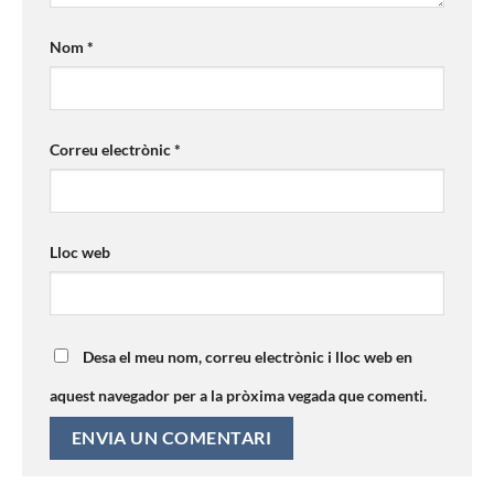
Nom
*
Correu electrònic
*
Lloc web
Desa el meu nom, correu electrònic i lloc web en
aquest navegador per a la pròxima vegada que comenti.